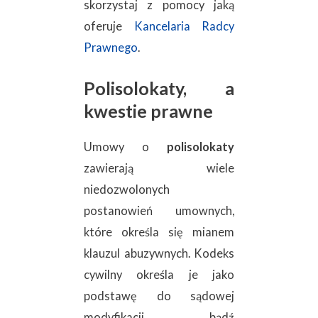
skorzystaj z pomocy jaką
oferuje
Kancelaria Radcy
Prawnego
.
Polisolokaty, a
kwestie prawne
Umowy o
polisolokaty
zawierają wiele
niedozwolonych
postanowień umownych,
które określa się mianem
klauzul abuzywnych. Kodeks
cywilny określa je jako
podstawę do sądowej
modyfikacji bądź