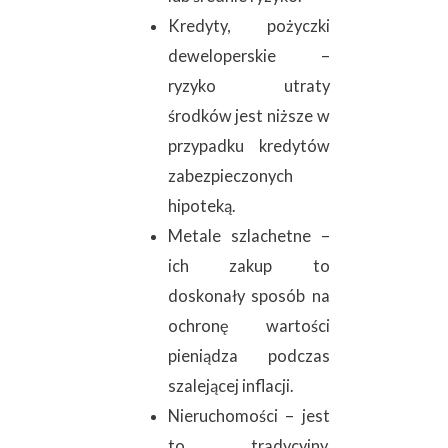
Kredyty, pożyczki
deweloperskie –
ryzyko utraty
środków jest niższe w
przypadku kredytów
zabezpieczonych
hipoteką.
Metale szlachetne –
ich zakup to
doskonały sposób na
ochronę wartości
pieniądza podczas
szalejącej inflacji.
Nieruchomości – jest
to tradycyjny,