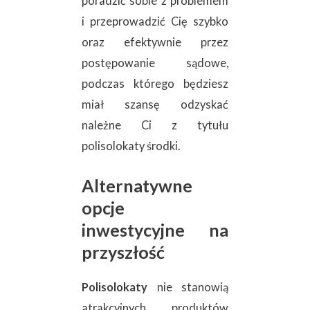
poradzić sobie z problemem
i przeprowadzić Cię szybko
oraz efektywnie przez
postępowanie sądowe,
podczas którego będziesz
miał szansę odzyskać
należne Ci z tytułu
polisolokaty środki.
Alternatywne
opcje
inwestycyjne na
przyszłość
Polisolokaty
nie stanowią
atrakcyjnych produktów