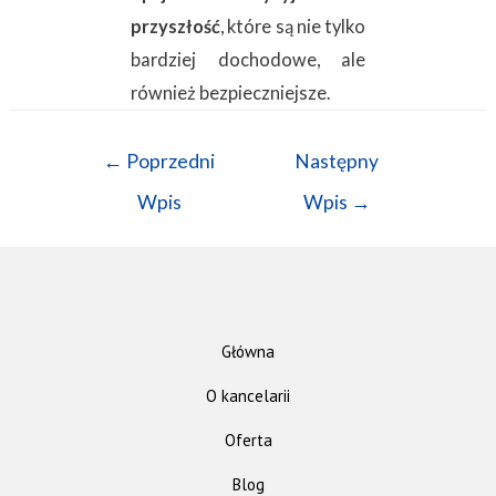
przyszłość
, które są nie tylko
bardziej dochodowe, ale
również bezpieczniejsze.
←
Poprzedni
Następny
Wpis
Wpis
→
Główna
O kancelarii
Oferta
Blog