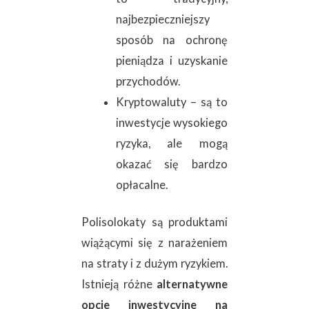
najbezpieczniejszy
sposób na ochronę
pieniądza i uzyskanie
przychodów.
Kryptowaluty – są to
inwestycje wysokiego
ryzyka, ale mogą
okazać się bardzo
opłacalne.
Polisolokaty są produktami
wiążącymi się z narażeniem
na straty i z dużym ryzykiem.
Istnieją różne
alternatywne
opcje inwestycyjne na